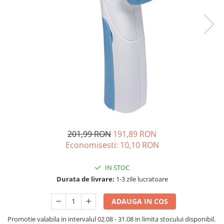
Acumulatori de stocare
Componente sisteme de balcon
201,99 RON
191,89 RON
Economisesti:
10,10
RON
IN STOC
Durata de livrare:
1-3 zile lucratoare
ADAUGA IN COS
Promotie valabila in intervalul 02.08 - 31.08 in limita stocului disponibil.