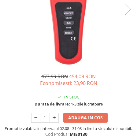
Acumulatori de stocare
Componente sisteme de balcon
477,99 RON
454,09 RON
Economisesti:
23,90
RON
IN STOC
Durata de livrare:
1-3 zile lucratoare
ADAUGA IN COS
Promotie valabila in intervalul 02.08 - 31.08 in limita stocului disponibil.
Cod Produs:
MIE0130