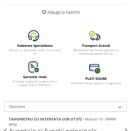
Adauga la Favorite
Asistenta Specializata
Transport Gratuit
Discuti cu persoane reale, nu cu boti
Beneficiezi de livrare gratuita la
AI
comenzile peste 500 lei
Garantie reala
PLATI SIGURE
Produse originale cu garantie si
Plateste online rapid si in siguranta
suport real in Romania
Descriere
TAHOMETRU CU INTERFATA USB UT372
- Masuri: 10 - 99999
RPM