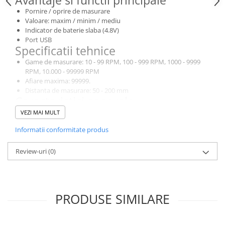
Avantaje si functii principale
Pornire / oprire de masurare
Valoare: maxim / minim / mediu
Indicator de baterie slaba (4.8V)
Port USB
Specificatii tehnice
Game de masurare: 10 - 99 RPM, 100 - 999 RPM, 1000 - 9999
RPM, 10.000 - 99999 RPM
Afiare maxima: 99999.
Distanta de masurare: 50 - 200 mm
Caracteristici generale
Alimentare: 4 baterii 1.5V (AA)
VEZI MAI MULT
Dimensiuni ecran LCD: 53 x 41 mm
Informatii conformitate produs
Dimensiuni: 184 x 56 x 34 mm
Greutate: 350g
Review-uri
(0)
PRODUSE SIMILARE