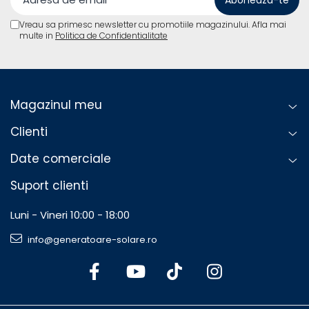
Vreau sa primesc newsletter cu promotiile magazinului. Afla mai
multe in
Politica de Confidentialitate
Magazinul meu
Clienti
Date comerciale
Suport clienti
Luni - Vineri 10:00 - 18:00
info@generatoare-solare.ro