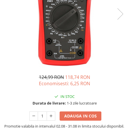
Acumulatori de stocare
Componente sisteme de balcon
124,99 RON
118,74 RON
Economisesti:
6,25
RON
IN STOC
Durata de livrare:
1-3 zile lucratoare
ADAUGA IN COS
Promotie valabila in intervalul 02.08 - 31.08 in limita stocului disponibil.