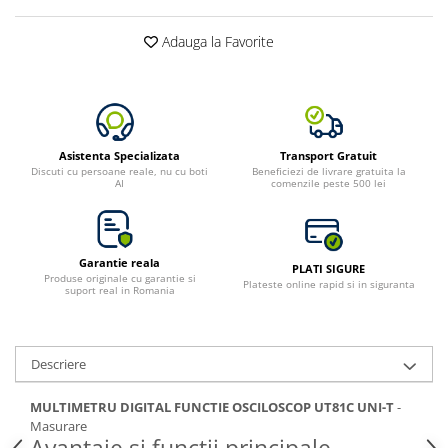
Adauga la Favorite
Asistenta Specializata
Transport Gratuit
Discuti cu persoane reale, nu cu boti
Beneficiezi de livrare gratuita la
AI
comenzile peste 500 lei
Garantie reala
PLATI SIGURE
Produse originale cu garantie si
Plateste online rapid si in siguranta
suport real in Romania
Descriere
MULTIMETRU DIGITAL FUNCTIE OSCILOSCOP UT81C UNI-T
-
Masurare