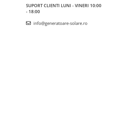
SUPORT CLIENTI
LUNI - VINERI 10:00
- 18:00
info@generatoare-solare.ro