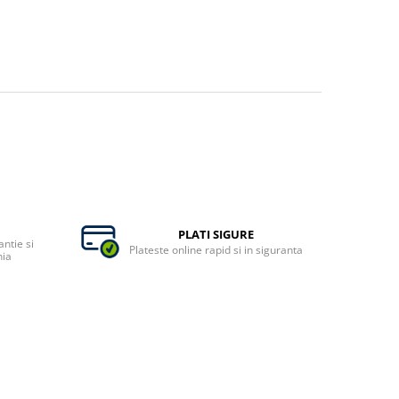
PLATI SIGURE
ntie si
Plateste online rapid si in siguranta
nia