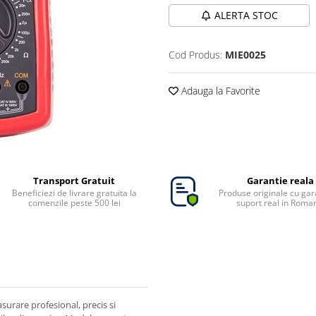
ALERTA STOC
Cod Produs:
MIE0025
Adauga la Favorite
Transport Gratuit
Garantie reala
Beneficiezi de livrare gratuita la
Produse originale cu gara
comenzile peste 500 lei
suport real in Roma
urare profesional, precis si