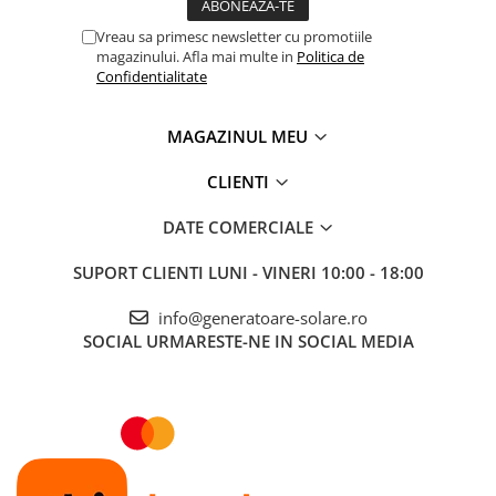
Accesorii instrumente de masura
Vreau sa primesc newsletter cu promotiile
Camere Termice
magazinului. Afla mai multe in
Politica de
Confidentialitate
Luxmetru
Osciloscoape
MAGAZINUL MEU
Lichidare stoc
CLIENTI
DATE COMERCIALE
SUPORT CLIENTI
LUNI - VINERI 10:00 - 18:00
info@generatoare-solare.ro
SOCIAL
URMARESTE-NE IN SOCIAL MEDIA