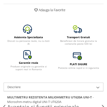
Toate generatoarele
Adauga la Favorite
Panouri Solare Pliabile
Cauta dupa marca
Bluetti
EcoFlow
Anker
Asistenta Specializata
Transport Gratuit
Discuti cu persoane reale, nu cu boti
Beneficiezi de livrare gratuita la
Jackery
AI
comenzile peste 500 lei
Oscal
Pecron
Toate panourile portabile
Garantie reala
PLATI SIGURE
Produse originale cu garantie si
Plateste online rapid si in siguranta
Kituri solare pentru balcon
suport real in Romania
Frigidere Portabile
Componente Fotovoltaice
Descriere
Incarcatoare solare
Incarcatoare solare MPPT
MULTIMETRU REZISTENTA MILIOHMETRU UT620A UNI-T
-
Incarcatoare solare PWM
Microohm-metru digital UNI-T UT620A