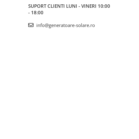
SUPORT CLIENTI
LUNI - VINERI 10:00
- 18:00
info@generatoare-solare.ro