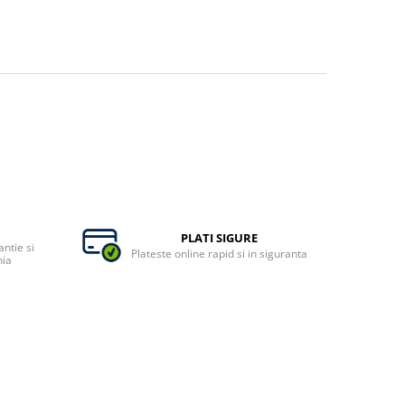
PLATI SIGURE
ntie si
Plateste online rapid si in siguranta
nia