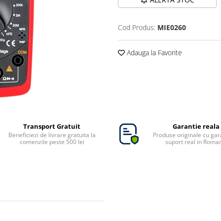
Cod Produs:
MIE0260
Adauga la Favorite
Transport Gratuit
Garantie reala
Beneficiezi de livrare gratuita la
Produse originale cu gara
comenzile peste 500 lei
suport real in Roma