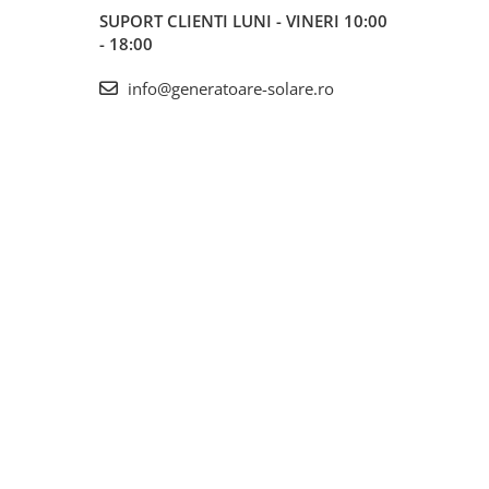
SUPORT CLIENTI
LUNI - VINERI 10:00
- 18:00
info@generatoare-solare.ro