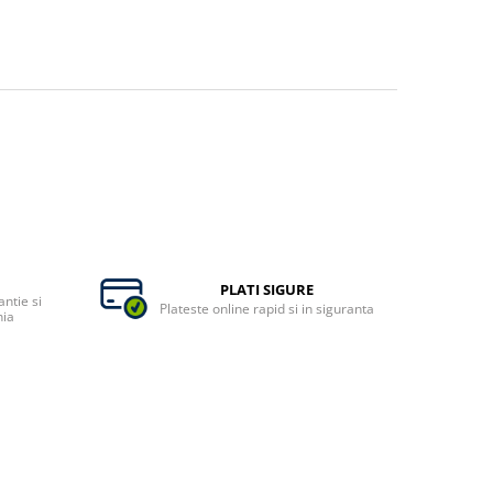
PLATI SIGURE
ntie si
Plateste online rapid si in siguranta
nia