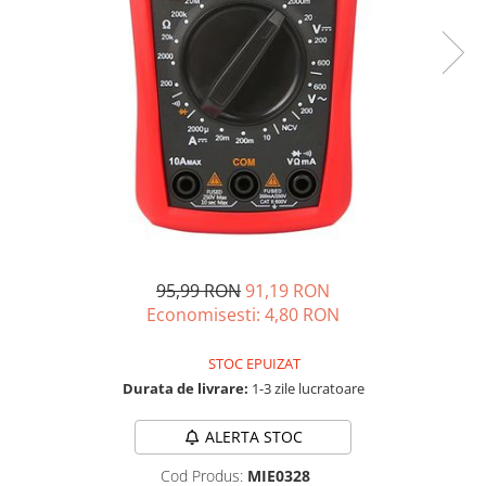
Acumulatori de stocare
Componente sisteme de balcon
95,99 RON
91,19 RON
Economisesti:
4,80
RON
STOC EPUIZAT
Durata de livrare:
1-3 zile lucratoare
ALERTA STOC
Cod Produs:
MIE0328