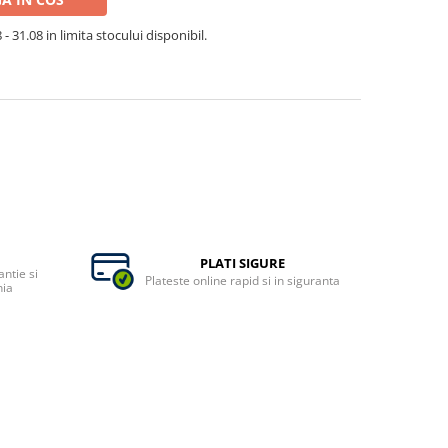
- 31.08 in limita stocului disponibil.
PLATI SIGURE
ntie si
Plateste online rapid si in siguranta
nia