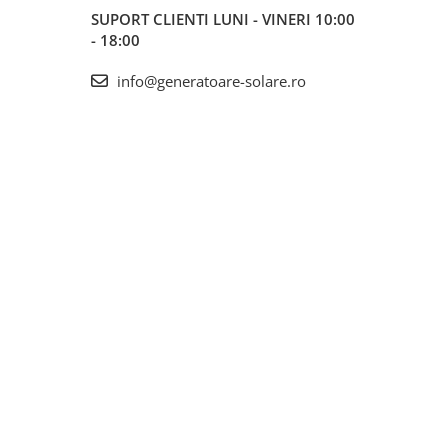
SUPORT CLIENTI
LUNI - VINERI 10:00
- 18:00
info@generatoare-solare.ro