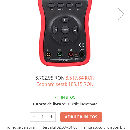
Acumulatori de stocare
Componente sisteme de balcon
3.702,99 RON
3.517,84 RON
Economisesti:
185,15
RON
IN STOC
Durata de livrare:
1-3 zile lucratoare
ADAUGA IN COS
Promotie valabila in intervalul 02.08 - 31.08 in limita stocului disponibil.