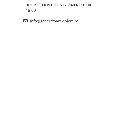
SUPORT CLIENTI
LUNI - VINERI 10:00
- 18:00
info@generatoare-solare.ro