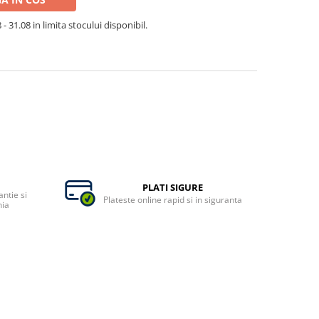
- 31.08 in limita stocului disponibil.
PLATI SIGURE
ntie si
Plateste online rapid si in siguranta
nia