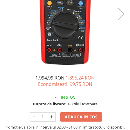
Acumulatori de stocare
Componente sisteme de balcon
1.994,99 RON
1.895,24 RON
Economisesti:
99,75
RON
IN STOC
Durata de livrare:
1-3 zile lucratoare
ADAUGA IN COS
Promotie valabila in intervalul 02.08 - 31.08 in limita stocului disponibil.