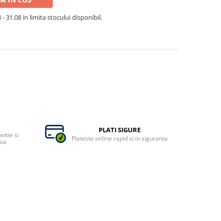
- 31.08 in limita stocului disponibil.
PLATI SIGURE
ntie si
Plateste online rapid si in siguranta
nia