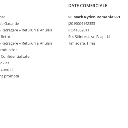
DATE COMERCIALE
par
SC Mark Ryden Romania SRL
de Garantie
J2019004142355
 Retragere – Retururi și Anulări
RO41862011
e Retur
Str. Stiintei 4, sc. B, ap. 14
 Retragere – Retururi și Anulări
Timisoara, Timis
Produselor
e Confidentialitate
ookies
 conditii
t promotii