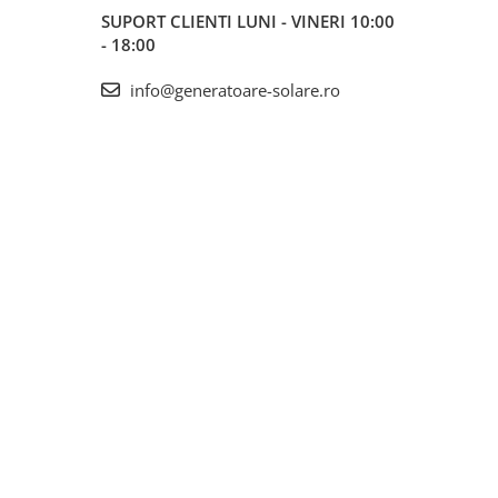
SUPORT CLIENTI
LUNI - VINERI 10:00
- 18:00
info@generatoare-solare.ro