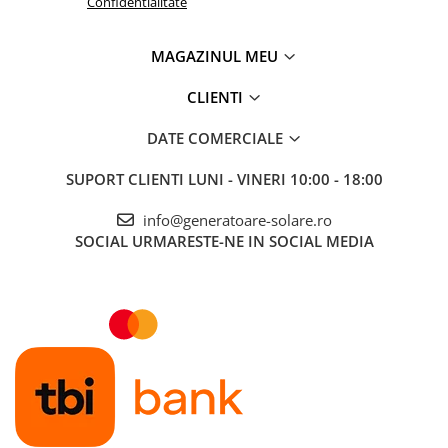
Confidentialitate
Accesorii instrumente de masura
Camere Termice
MAGAZINUL MEU
Luxmetru
CLIENTI
Osciloscoape
Lichidare stoc
DATE COMERCIALE
SUPORT CLIENTI
LUNI - VINERI 10:00 - 18:00
info@generatoare-solare.ro
SOCIAL
URMARESTE-NE IN SOCIAL MEDIA