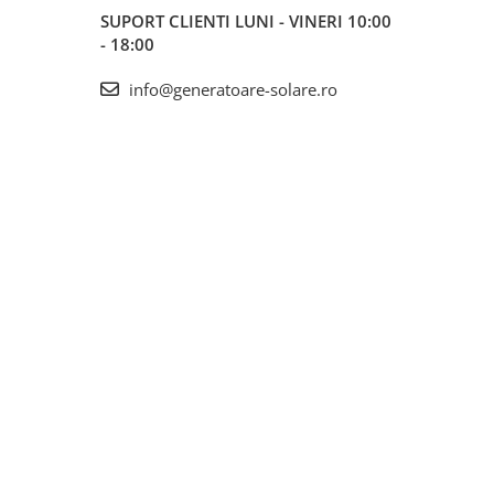
SUPORT CLIENTI
LUNI - VINERI 10:00
- 18:00
info@generatoare-solare.ro