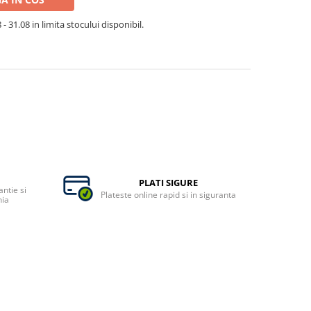
- 31.08 in limita stocului disponibil.
PLATI SIGURE
ntie si
Plateste online rapid si in siguranta
nia