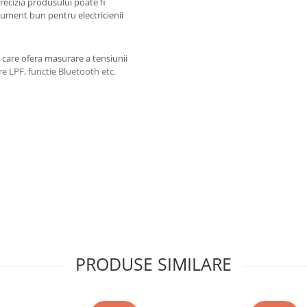
precizia produsului poate fi
trument bun pentru electricienii
 care ofera masurare a tensiunii
 LPF, functie Bluetooth etc.
te ✔
PRODUSE SIMILARE
ecizie ±(1%＋30)