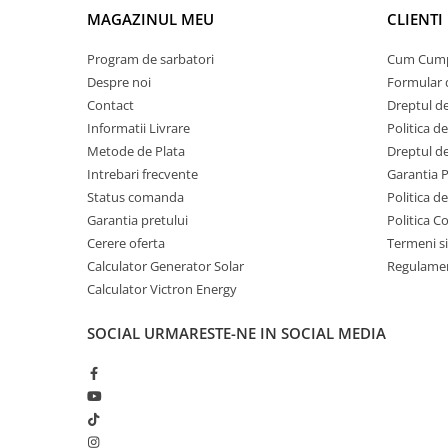
Invertoare Tensiune
MAGAZINUL MEU
CLIENTI
Roboti Pornire Auto
Program de sarbatori
Cum Cum
Statii de incarcare vehicule
Despre noi
Formular 
electrice
Contact
Dreptul de
UPS Centrale Termice
Informatii Livrare
Politica d
Stabilizatoare Tensiune
Metode de Plata
Dreptul de
Intrebari frecvente
Garantia 
Scule si aparate
Status comanda
Politica d
Instrumente de masura
Garantia pretului
Politica C
Anemometre
Cerere oferta
Termeni si
Clampmetre
Calculator Generator Solar
Regulamen
Detectoare
Calculator Victron Energy
Multimetre Portabile
SOCIAL
URMARESTE-NE IN SOCIAL MEDIA
Tahometre
Telemetre
Termometre
Testere
Multimetre de Banc