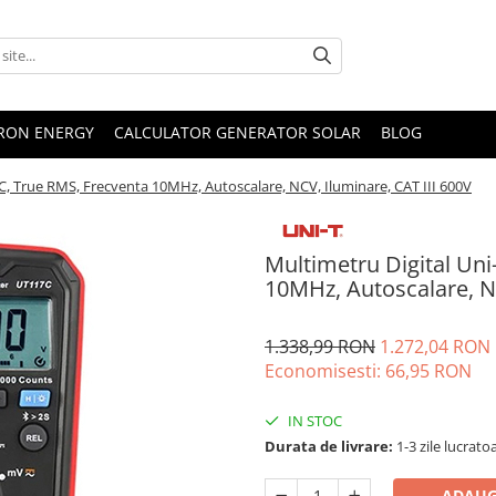
TRON ENERGY
CALCULATOR GENERATOR SOLAR
BLOG
C, True RMS, Frecventa 10MHz, Autoscalare, NCV, Iluminare, CAT III 600V
Multimetru Digital Un
10MHz, Autoscalare, NC
1.338,99 RON
1.272,04 RON
Economisesti:
66,95
RON
IN STOC
Durata de livrare:
1-3 zile lucrato
ADAUG