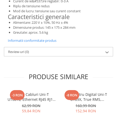
Curent de ie&#537;ire reglabil : 0-3 A
Riplu de tensiune redus
Mod de lucru: tensiune sau curent constant
Caracteristici generale
Alimentare: 220 V ± 10%, 50 Hz ± 4%
Dimensiune produs: 145 x 175 x 284 mm
Greutate: aprox. 5.6 kg
Informatii conformitate produs
Review-uri
(0)
PRODUSE SIMILARE
Tester Cabluri Uni-T
Multimetru Digital Uni-T
-3 RON
-8 RON
UT681L, Ethernet RJ45 RJ11
UT89X, True RMS,
BNC, Continuitate,
Temperatura 1000°C,
62,99 RON
160,99 RON
Scurtcircuit, Incrucisate
Frecventa, NCV, CAT III
59,84 RON
152,94 RON
600V, Autoscalare