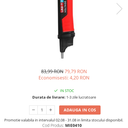
Acumulatori de stocare
Componente sisteme de balcon
83,99 RON
79,79 RON
Economisesti:
4,20
RON
IN STOC
Durata de livrare:
1-3 zile lucratoare
ADAUGA IN COS
Promotie valabila in intervalul 02.08 - 31.08 in limita stocului disponibil.
Cod Produs:
MIE0410