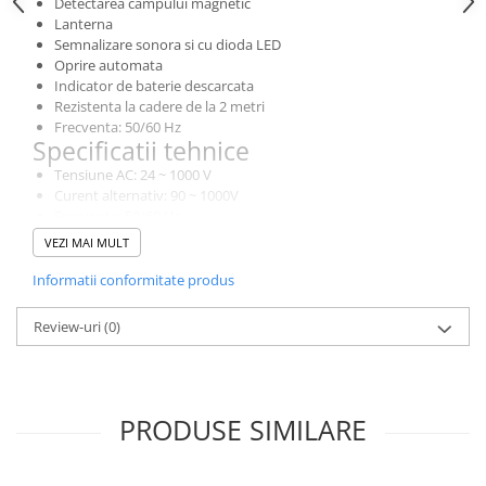
Detectarea campului magnetic
Lanterna
Semnalizare sonora si cu dioda LED
Oprire automata
Indicator de baterie descarcata
Rezistenta la cadere de la 2 metri
Frecventa: 50/60 Hz
Specificatii tehnice
Tensiune AC: 24 ~ 1000 V
Curent alternativ: 90 ~ 1000V
Frecventa: 50/60 Hz
Caracteristici generale
VEZI MAI MULT
IP67
Informatii conformitate produs
Alimentare: 2x 1,5 V (R03)
Dimensiuni: 160,5 x 21,5 x 25 mm
Greutate: 72 g
Review-uri
(0)
Accesorii: baterii
PRODUSE SIMILARE