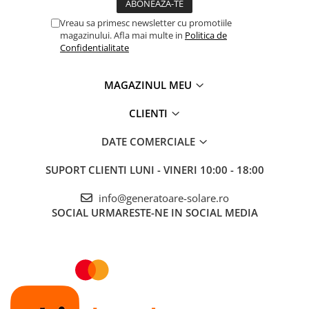
Accesorii instrumente de masura
Vreau sa primesc newsletter cu promotiile
Camere Termice
magazinului. Afla mai multe in
Politica de
Confidentialitate
Luxmetru
Osciloscoape
MAGAZINUL MEU
Lichidare stoc
CLIENTI
DATE COMERCIALE
SUPORT CLIENTI
LUNI - VINERI 10:00 - 18:00
info@generatoare-solare.ro
SOCIAL
URMARESTE-NE IN SOCIAL MEDIA