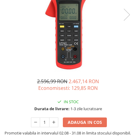
Acumulatori de stocare
Componente sisteme de balcon
2.596,99 RON
2.467,14 RON
Economisesti:
129,85
RON
IN STOC
Durata de livrare:
1-3 zile lucratoare
ADAUGA IN COS
Promotie valabila in intervalul 02.08 - 31.08 in limita stocului disponibil.