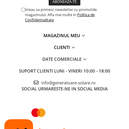
Accesorii instrumente de masura
Vreau sa primesc newsletter cu promotiile
Camere Termice
magazinului. Afla mai multe in
Politica de
Confidentialitate
Luxmetru
Osciloscoape
MAGAZINUL MEU
Lichidare stoc
CLIENTI
DATE COMERCIALE
SUPORT CLIENTI
LUNI - VINERI 10:00 - 18:00
info@generatoare-solare.ro
SOCIAL
URMARESTE-NE IN SOCIAL MEDIA