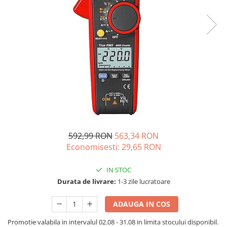
Acumulatori de stocare
Componente sisteme de balcon
592,99 RON
563,34 RON
Economisesti:
29,65
RON
IN STOC
Durata de livrare:
1-3 zile lucratoare
ADAUGA IN COS
Promotie valabila in intervalul 02.08 - 31.08 in limita stocului disponibil.