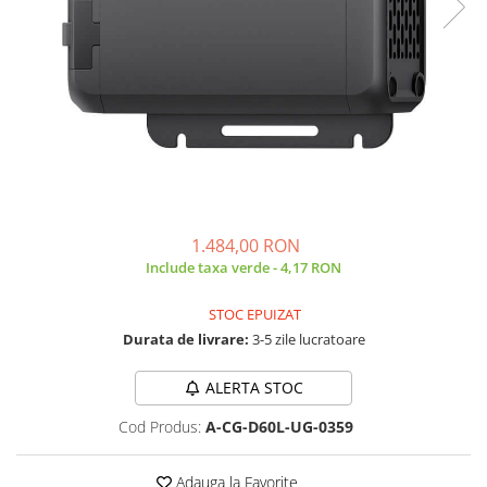
Acumulatori de stocare
Componente sisteme de balcon
1.484,00 RON
Include taxa verde - 4,17 RON
STOC EPUIZAT
Durata de livrare:
3-5 zile lucratoare
ALERTA STOC
Cod Produs:
A-CG-D60L-UG-0359
Adauga la Favorite