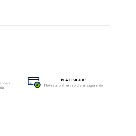
PLATI SIGURE
ntie si
Plateste online rapid si in siguranta
nia