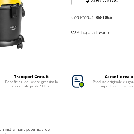
ALERTA STOC
Cod Produs:
RB-1065
Adauga la Favorite
Transport Gratuit
Garantie reala
Beneficiezi de livrare gratuita la
Produse originale cu gara
comenzile peste 500 lei
suport real in Roma
 un instrument puternic si de