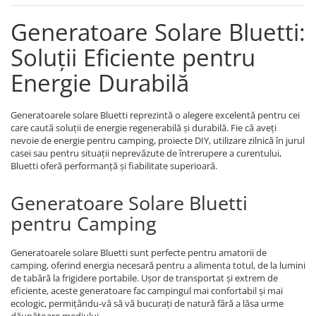
Generatoare Solare Bluetti:
Soluții Eficiente pentru
Energie Durabilă
Generatoarele solare Bluetti reprezintă o alegere excelentă pentru cei
care caută soluții de energie regenerabilă și durabilă. Fie că aveți
nevoie de energie pentru camping, proiecte DIY, utilizare zilnică în jurul
casei sau pentru situații neprevăzute de întrerupere a curentului,
Bluetti oferă performanță și fiabilitate superioară.
Generatoare Solare Bluetti
pentru Camping
Generatoarele solare Bluetti sunt perfecte pentru amatorii de
camping, oferind energia necesară pentru a alimenta totul, de la lumini
de tabără la frigidere portabile. Ușor de transportat și extrem de
eficiente, aceste generatoare fac campingul mai confortabil și mai
ecologic, permițându-vă să vă bucurați de natură fără a lăsa urme