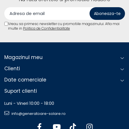
Vreau sa primesc newsletter cu promotiile magazinului. Afla mai
multe in
Politica de Confidentialitate
Magazinul meu
Clienti
Date comerciale
Suport clienti
Luni - Vineri 10:00 - 18:00
info@generatoare-solare.ro