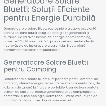
Generatoare Solare
Bluetti: Soluții Eficiente
pentru Energie Durabilă
Generatoarele solare Bluetti reprezintă o alegere excelentă
pentru cei care caută soluții de energie regenerabilă și
durabilă. Fie că aveți nevoie de energie pentru camping,
proiecte DIY, utilizare zilnică în jurul casei sau pentru situații
neprevăzute de întrerupere a curentului, Bluetti oferă
performanță și fiabilitate superioară.
Generatoare Solare Bluetti
pentru Camping
Generatoarele solare Bluetti sunt perfecte pentru amatorii de
camping, oferind energia necesară pentru a alimenta totul, de
la lumini de tabără la frigidere portabile. Ușor de transportat și
extrem de eficiente, aceste generatoare fac campingul mai
confortabil și mai ecologic, permițându-vă să vă bucurați de
natură fără a lăsa urme dăunătoare mediului.