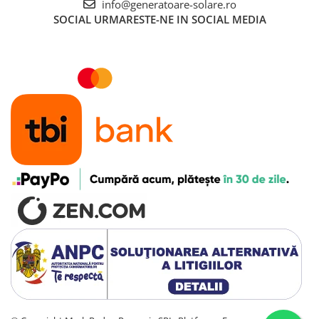
info@generatoare-solare.ro
Accesorii instrumente de masura
SOCIAL
URMARESTE-NE IN SOCIAL MEDIA
Camere Termice
Luxmetru
Osciloscoape
Lichidare stoc