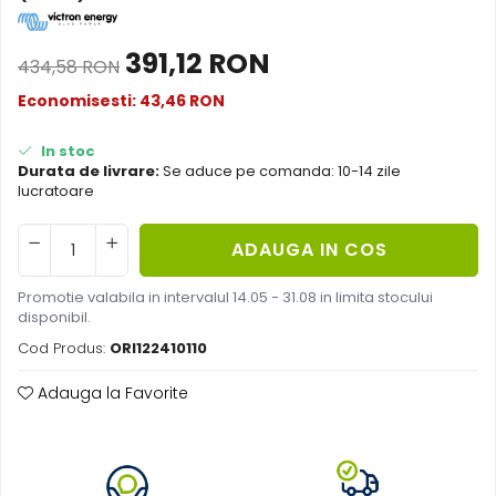
Acumulatori de stocare
391,12 RON
Componente sisteme de balcon
434,58 RON
Economisesti:
43,46
RON
In stoc
Durata de livrare:
Se aduce pe comanda: 10-14 zile
lucratoare
ADAUGA IN COS
Promotie valabila in intervalul 14.05 - 31.08 in limita stocului
disponibil.
Cod Produs:
ORI122410110
Adauga la Favorite