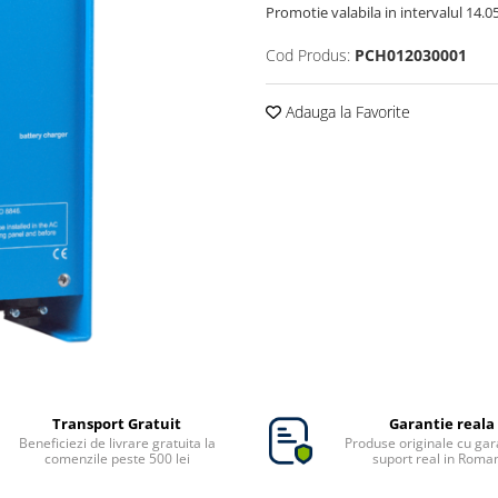
Promotie valabila in intervalul 14.05 
Cod Produs:
PCH012030001
Adauga la Favorite
Transport Gratuit
Garantie reala
Beneficiezi de livrare gratuita la
Produse originale cu gara
comenzile peste 500 lei
suport real in Roma