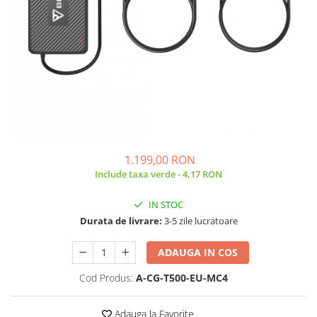
Acumulatori de stocare
Componente sisteme de balcon
1.199,00 RON
Include taxa verde - 4,17 RON
IN STOC
Durata de livrare:
3-5 zile lucratoare
ADAUGA IN COS
Cod Produs:
A-CG-T500-EU-MC4
Adauga la Favorite