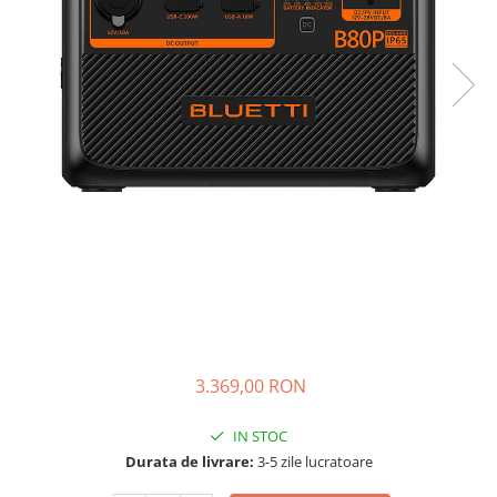
Acumulatori de stocare
Componente sisteme de balcon
3.369,00 RON
IN STOC
Durata de livrare:
3-5 zile lucratoare