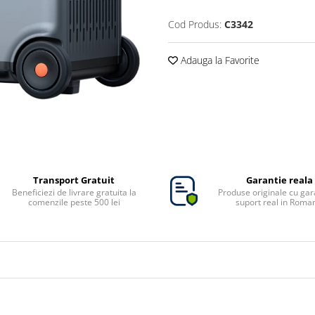
Cod Produs:
C3342
Adauga la Favorite
Transport Gratuit
Garantie reala
Beneficiezi de livrare gratuita la
Produse originale cu gara
comenzile peste 500 lei
suport real in Roma