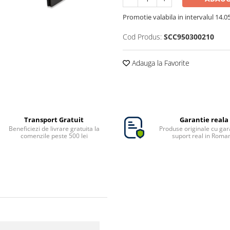
Promotie valabila in intervalul 14.05 
Cod Produs:
SCC950300210
Adauga la Favorite
Transport Gratuit
Garantie reala
Beneficiezi de livrare gratuita la
Produse originale cu gara
comenzile peste 500 lei
suport real in Roma