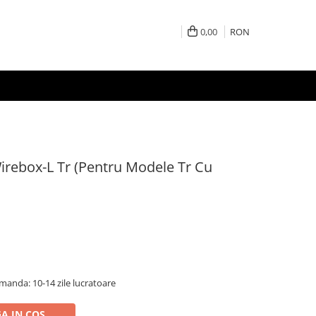
0,00
RON
irebox-L Tr (Pentru Modele Tr Cu
anda: 10-14 zile lucratoare
A IN COS