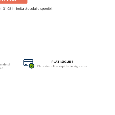
- 31.08 in limita stocului disponibil.
PLATI SIGURE
ntie si
Plateste online rapid si in siguranta
nia