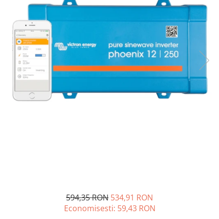
Acumulatori de stocare
Componente sisteme de balcon
594,35 RON
534,91 RON
Economisesti:
59,43
RON