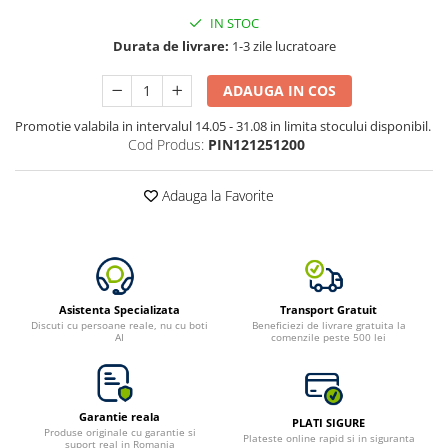
IN STOC
Durata de livrare:
1-3 zile lucratoare
ADAUGA IN COS
Promotie valabila in intervalul 14.05 - 31.08 in limita stocului disponibil.
Cod Produs:
PIN121251200
Adauga la Favorite
Asistenta Specializata
Transport Gratuit
Discuti cu persoane reale, nu cu boti
Beneficiezi de livrare gratuita la
AI
comenzile peste 500 lei
Garantie reala
PLATI SIGURE
Produse originale cu garantie si
Plateste online rapid si in siguranta
suport real in Romania