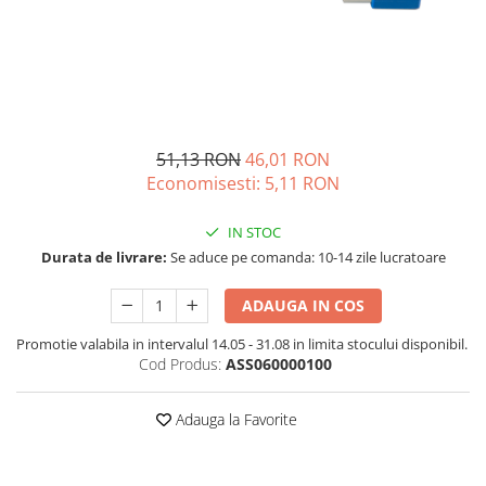
Acumulatori de stocare
Componente sisteme de balcon
51,13 RON
46,01 RON
Economisesti:
5,11
RON
IN STOC
Durata de livrare:
Se aduce pe comanda: 10-14 zile lucratoare
ADAUGA IN COS
Promotie valabila in intervalul 14.05 - 31.08 in limita stocului disponibil.
Cod Produs:
ASS060000100
Adauga la Favorite