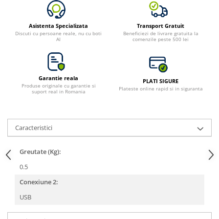
Asistenta Specializata
Transport Gratuit
Discuti cu persoane reale, nu cu boti
Beneficiezi de livrare gratuita la
AI
comenzile peste 500 lei
Garantie reala
PLATI SIGURE
Produse originale cu garantie si
Plateste online rapid si in siguranta
suport real in Romania
Caracteristici
Greutate (Kg):
0.5
Conexiune 2:
USB