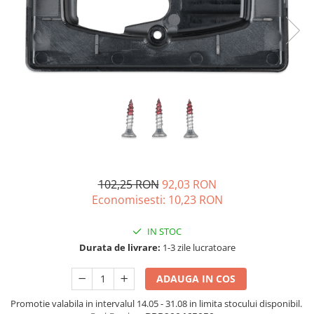
Acumulatori de stocare
Componente sisteme de balcon
102,25 RON
92,03 RON
Economisesti:
10,23
RON
IN STOC
Durata de livrare:
1-3 zile lucratoare
ADAUGA IN COS
Promotie valabila in intervalul 14.05 - 31.08 in limita stocului disponibil.