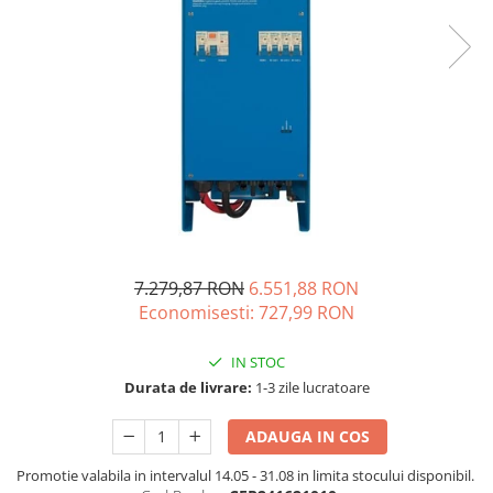
Acumulatori de stocare
Componente sisteme de balcon
7.279,87 RON
6.551,88 RON
Economisesti:
727,99
RON
IN STOC
Durata de livrare:
1-3 zile lucratoare
ADAUGA IN COS
Promotie valabila in intervalul 14.05 - 31.08 in limita stocului disponibil.