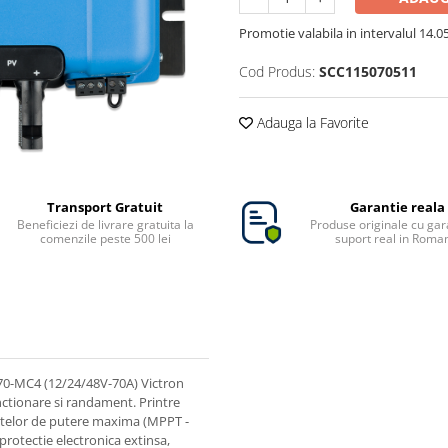
Promotie valabila in intervalul 14.05 
Cod Produs:
SCC115070511
Adauga la Favorite
Transport Gratuit
Garantie reala
Beneficiezi de livrare gratuita la
Produse originale cu gara
comenzile peste 500 lei
suport real in Roma
/70-MC4 (12/24/48V-70A) Victron
unctionare si randament. Printre
ctelor de putere maxima (MPPT -
rotectie electronica extinsa,