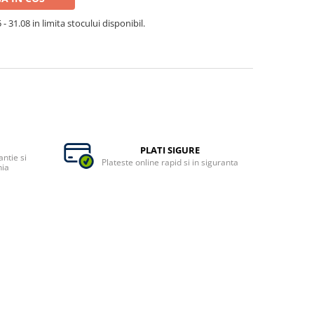
- 31.08 in limita stocului disponibil.
PLATI SIGURE
ntie si
Plateste online rapid si in siguranta
nia