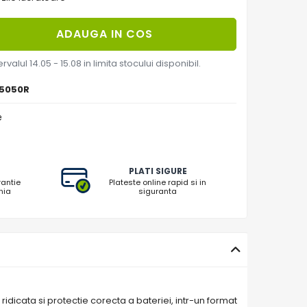
ADAUGA IN COS
rvalul 14.05 - 15.08 in limita stocului disponibil.
15050R
e
PLATI SIGURE
rantie
Plateste online rapid si in
nia
siguranta
idicata si protectie corecta a bateriei, intr-un format