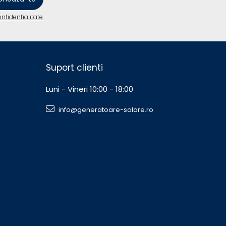
onfidentialitate
Suport clienti
Luni - Vineri 10:00 - 18:00
info@generatoare-solare.ro