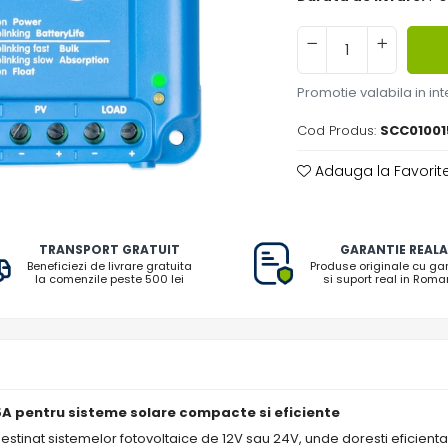
Promotie valabila in inte
Cod Produs:
SCC0100
Adauga la Favorit
TRANSPORT GRATUIT
GARANTIE REALA
Beneficiezi de livrare gratuita
Produse originale cu ga
la comenzile peste 500 lei
si suport real in Roma
15A pentru sisteme solare compacte si eficiente
estinat sistemelor fotovoltaice de 12V sau 24V, unde doresti eficienta r