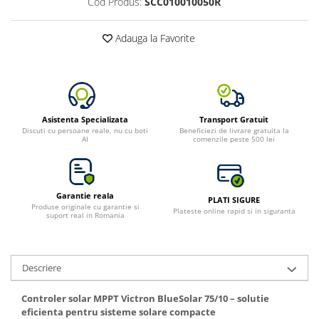
Cod Produs:
SCC010010050R
Adauga la Favorite
Asistenta Specializata
Transport Gratuit
Discuti cu persoane reale, nu cu boti
Beneficiezi de livrare gratuita la
AI
comenzile peste 500 lei
Garantie reala
PLATI SIGURE
Produse originale cu garantie si
Plateste online rapid si in siguranta
suport real in Romania
Descriere
Controler solar MPPT Victron BlueSolar 75/10 – solutie
eficienta pentru sisteme solare compacte