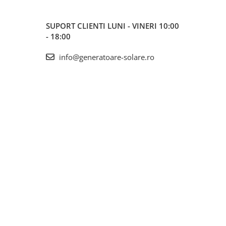
SUPORT CLIENTI
LUNI - VINERI 10:00
- 18:00
info@generatoare-solare.ro