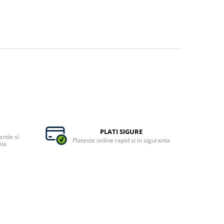
PLATI SIGURE
ntie si
Plateste online rapid si in siguranta
nia