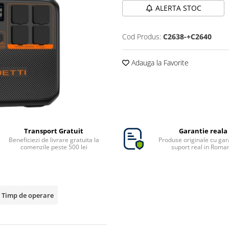
ALERTA STOC
Cod Produs:
C2638-+C2640
Adauga la Favorite
Transport Gratuit
Garantie reala
Beneficiezi de livrare gratuita la
Produse originale cu gara
comenzile peste 500 lei
suport real in Roma
Timp de operare