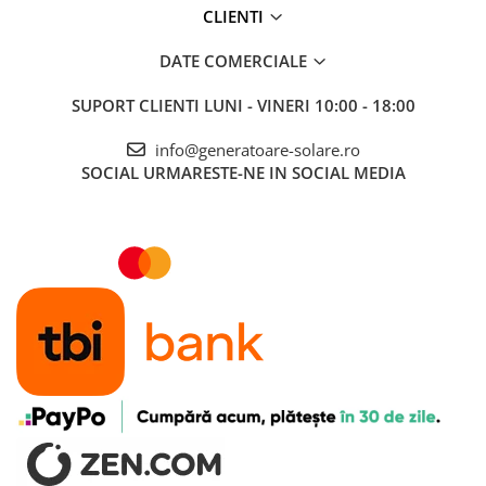
CLIENTI
Accesorii instrumente de masura
Camere Termice
DATE COMERCIALE
Luxmetru
SUPORT CLIENTI
LUNI - VINERI 10:00 - 18:00
Osciloscoape
Lichidare stoc
info@generatoare-solare.ro
SOCIAL
URMARESTE-NE IN SOCIAL MEDIA