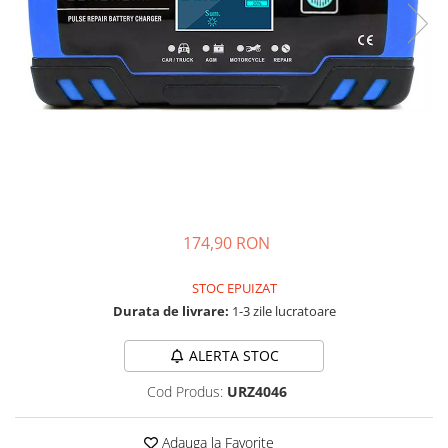
Acumulatori de stocare
Componente sisteme de balcon
174,90 RON
STOC EPUIZAT
Durata de livrare:
1-3 zile lucratoare
ALERTA STOC
Cod Produs:
URZ4046
Adauga la Favorite