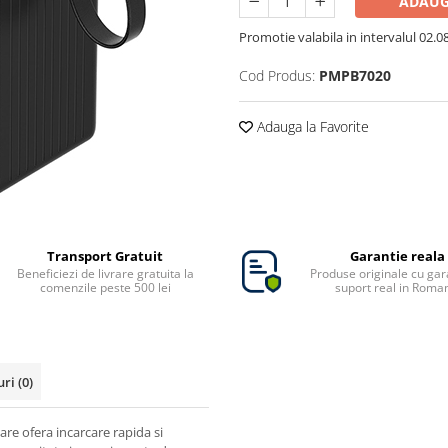
ADAUG
Promotie valabila in intervalul 02.08 
Cod Produs:
PMPB7020
Adauga la Favorite
Transport Gratuit
Garantie reala
Beneficiezi de livrare gratuita la
Produse originale cu gara
comenzile peste 500 lei
suport real in Roma
uri
(0)
re ofera incarcare rapida si