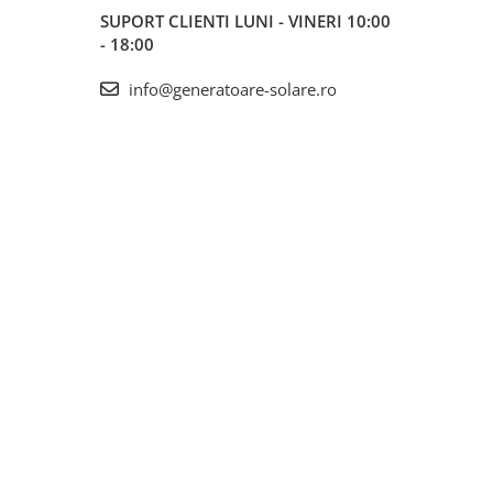
SUPORT CLIENTI
LUNI - VINERI 10:00
- 18:00
info@generatoare-solare.ro