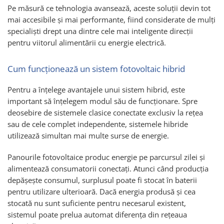
Pe măsură ce tehnologia avansează, aceste soluții devin tot
mai accesibile și mai performante, fiind considerate de mulți
specialiști drept una dintre cele mai inteligente direcții
pentru viitorul alimentării cu energie electrică.
Cum funcționează un sistem fotovoltaic hibrid
Pentru a înțelege avantajele unui sistem hibrid, este
important să înțelegem modul său de funcționare. Spre
deosebire de sistemele clasice conectate exclusiv la rețea
sau de cele complet independente, sistemele hibride
utilizează simultan mai multe surse de energie.
Panourile fotovoltaice produc energie pe parcursul zilei și
alimentează consumatorii conectați. Atunci când producția
depășește consumul, surplusul poate fi stocat în baterii
pentru utilizare ulterioară. Dacă energia produsă și cea
stocată nu sunt suficiente pentru necesarul existent,
sistemul poate prelua automat diferența din rețeaua