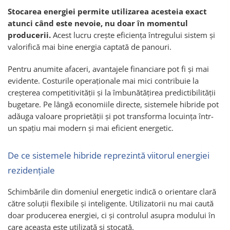
Stocarea energiei permite utilizarea acesteia exact
atunci când este nevoie, nu doar în momentul
producerii.
Acest lucru crește eficiența întregului sistem și
valorifică mai bine energia captată de panouri.
Pentru anumite afaceri, avantajele financiare pot fi și mai
evidente. Costurile operaționale mai mici contribuie la
creșterea competitivității și la îmbunătățirea predictibilității
bugetare. Pe lângă economiile directe, sistemele hibride pot
adăuga valoare proprietății și pot transforma locuința într-
un spațiu mai modern și mai eficient energetic.
De ce sistemele hibride reprezintă viitorul energiei
rezidențiale
Schimbările din domeniul energetic indică o orientare clară
către soluții flexibile și inteligente. Utilizatorii nu mai caută
doar producerea energiei, ci și controlul asupra modului în
care aceasta este utilizată și stocată.