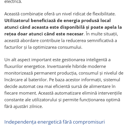
electrică.
Această combinație oferă un nivel ridicat de flexibilitate.
Utilizatorul beneficiază de energia produsă local
atunci când aceasta este disponibilă și poate apela la
rețea doar atunci când este necesar
. În multe situații,
această abordare contribuie la reducerea semnificativă a
facturilor și la optimizarea consumului.
Un alt aspect important este gestionarea inteligentă a
fluxurilor energetice. Invertoarele hibride moderne
monitorizează permanent producția, consumul și nivelul de
încărcare al bateriilor. Pe baza acestor informații, sistemul
decide automat cea mai eficientă sursă de alimentare în
fiecare moment. Această automatizare elimină intervențiile
constante ale utilizatorului și permite funcționarea optimă
fără ajustări zilnice.
Independența energetică fără compromisuri