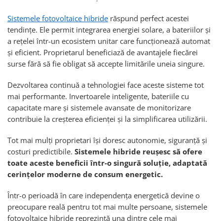
Sistemele fotovoltaice hibride
răspund perfect acestei
tendințe. Ele permit integrarea energiei solare, a bateriilor și
a rețelei într-un ecosistem unitar care funcționează automat
și eficient. Proprietarul beneficiază de avantajele fiecărei
surse fără să fie obligat să accepte limitările uneia singure.
Dezvoltarea continuă a tehnologiei face aceste sisteme tot
mai performante. Invertoarele inteligente, bateriile cu
capacitate mare și sistemele avansate de monitorizare
contribuie la creșterea eficienței și la simplificarea utilizării.
Tot mai mulți proprietari își doresc autonomie, siguranță și
costuri predictibile.
Sistemele hibride reușesc să ofere
toate aceste beneficii într-o singură soluție, adaptată
cerințelor moderne de consum energetic.
Într-o perioadă în care independența energetică devine o
preocupare reală pentru tot mai multe persoane, sistemele
fotovoltaice hibride reprezintă una dintre cele mai