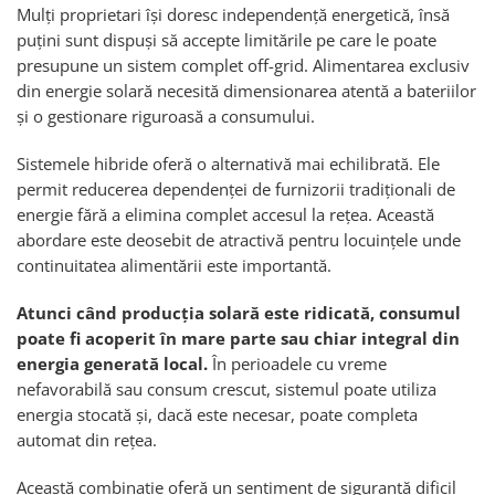
Mulți proprietari își doresc independență energetică, însă
puțini sunt dispuși să accepte limitările pe care le poate
presupune un sistem complet off-grid. Alimentarea exclusiv
din energie solară necesită dimensionarea atentă a bateriilor
și o gestionare riguroasă a consumului.
Sistemele hibride oferă o alternativă mai echilibrată. Ele
permit reducerea dependenței de furnizorii tradiționali de
energie fără a elimina complet accesul la rețea. Această
abordare este deosebit de atractivă pentru locuințele unde
continuitatea alimentării este importantă.
Atunci când producția solară este ridicată, consumul
poate fi acoperit în mare parte sau chiar integral din
energia generată local.
În perioadele cu vreme
nefavorabilă sau consum crescut, sistemul poate utiliza
energia stocată și, dacă este necesar, poate completa
automat din rețea.
Această combinație oferă un sentiment de siguranță dificil