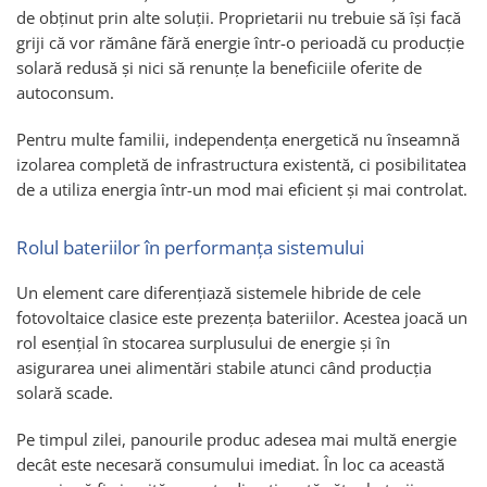
de obținut prin alte soluții. Proprietarii nu trebuie să își facă
griji că vor rămâne fără energie într-o perioadă cu producție
solară redusă și nici să renunțe la beneficiile oferite de
autoconsum.
Pentru multe familii, independența energetică nu înseamnă
izolarea completă de infrastructura existentă, ci posibilitatea
de a utiliza energia într-un mod mai eficient și mai controlat.
Rolul bateriilor în performanța sistemului
Un element care diferențiază sistemele hibride de cele
fotovoltaice clasice este prezența bateriilor. Acestea joacă un
rol esențial în stocarea surplusului de energie și în
asigurarea unei alimentări stabile atunci când producția
solară scade.
Pe timpul zilei, panourile produc adesea mai multă energie
decât este necesară consumului imediat. În loc ca această