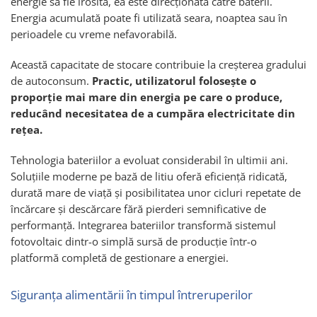
energie să fie irosită, ea este direcționată către baterii.
Energia acumulată poate fi utilizată seara, noaptea sau în
perioadele cu vreme nefavorabilă.
Această capacitate de stocare contribuie la creșterea gradului
de autoconsum.
Practic, utilizatorul folosește o
proporție mai mare din energia pe care o produce,
reducând necesitatea de a cumpăra electricitate din
rețea.
Tehnologia bateriilor a evoluat considerabil în ultimii ani.
Soluțiile moderne pe bază de litiu oferă eficiență ridicată,
durată mare de viață și posibilitatea unor cicluri repetate de
încărcare și descărcare fără pierderi semnificative de
performanță. Integrarea bateriilor transformă sistemul
fotovoltaic dintr-o simplă sursă de producție într-o
platformă completă de gestionare a energiei.
Siguranța alimentării în timpul întreruperilor