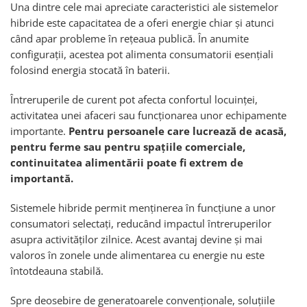
Una dintre cele mai apreciate caracteristici ale sistemelor
hibride este capacitatea de a oferi energie chiar și atunci
când apar probleme în rețeaua publică. În anumite
configurații, acestea pot alimenta consumatorii esențiali
folosind energia stocată în baterii.
Întreruperile de curent pot afecta confortul locuinței,
activitatea unei afaceri sau funcționarea unor echipamente
importante.
Pentru persoanele care lucrează de acasă,
pentru ferme sau pentru spațiile comerciale,
continuitatea alimentării poate fi extrem de
importantă.
Sistemele hibride permit menținerea în funcțiune a unor
consumatori selectați, reducând impactul întreruperilor
asupra activităților zilnice. Acest avantaj devine și mai
valoros în zonele unde alimentarea cu energie nu este
întotdeauna stabilă.
Spre deosebire de generatoarele convenționale, soluțiile