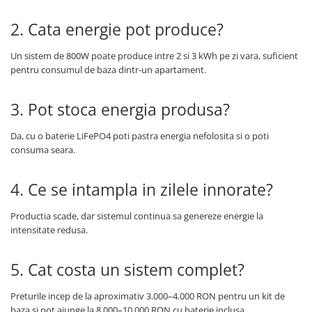
2. Cata energie pot produce?
Un sistem de 800W poate produce intre 2 si 3 kWh pe zi vara, suficient
pentru consumul de baza dintr-un apartament.
3. Pot stoca energia produsa?
Da, cu o baterie LiFePO4 poti pastra energia nefolosita si o poti
consuma seara.
4. Ce se intampla in zilele innorate?
Productia scade, dar sistemul continua sa genereze energie la
intensitate redusa.
5. Cat costa un sistem complet?
Preturile incep de la aproximativ 3.000–4.000 RON pentru un kit de
baza si pot ajunge la 8.000–10.000 RON cu baterie inclusa.