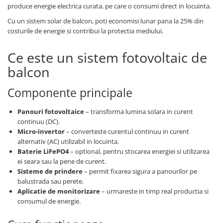
produce energie electrica curata, pe care o consumi direct in locuinta.
Cu un sistem solar de balcon, poti economisi lunar pana la 25% din
costurile de energie si contribui la protectia mediului.
Ce este un sistem fotovoltaic de
balcon
Componente principale
Panouri fotovoltaice
– transforma lumina solara in curent
continuu (DC).
Micro-invertor
– converteste curentul continuu in curent
alternativ (AC) utilizabil in locuinta.
Baterie LiFePO4
– optional, pentru stocarea energiei si utilizarea
ei seara sau la pene de curent.
Sisteme de prindere
– permit fixarea sigura a panourilor pe
balustrada sau perete.
Aplicatie de monitorizare
– urmareste in timp real productia si
consumul de energie.