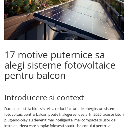
Acumulatori de stocare
Componente sisteme de balcon
17 motive puternice sa
alegi sisteme fotovoltaice
pentru balcon
Introducere si context
Daca locuiesti la bloc si vrei sa reduci factura de energie, un sistem
fotovoltaic pentru balcon poate fi alegerea ideala. In 2025, aceste kituri
plug-and-play au devenit mai inteligente, mai compacte si usor de
instalat. Ideea este simpla: folosesti spatiul balconului pentru a