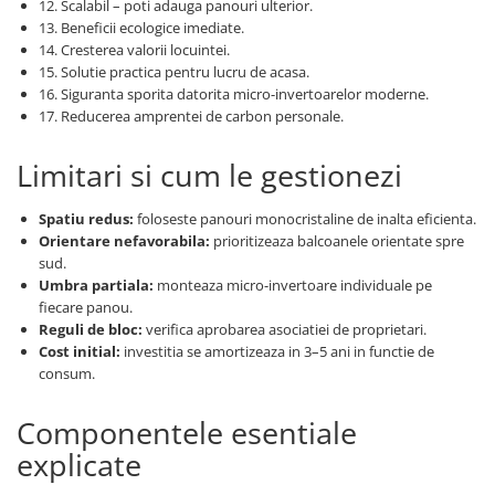
12. Scalabil – poti adauga panouri ulterior.
13. Beneficii ecologice imediate.
14. Cresterea valorii locuintei.
15. Solutie practica pentru lucru de acasa.
16. Siguranta sporita datorita micro-invertoarelor moderne.
17. Reducerea amprentei de carbon personale.
Limitari si cum le gestionezi
Spatiu redus:
foloseste panouri monocristaline de inalta eficienta.
Orientare nefavorabila:
prioritizeaza balcoanele orientate spre
sud.
Umbra partiala:
monteaza micro-invertoare individuale pe
fiecare panou.
Reguli de bloc:
verifica aprobarea asociatiei de proprietari.
Cost initial:
investitia se amortizeaza in 3–5 ani in functie de
consum.
Componentele esentiale
explicate