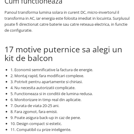
Cum functioneaza
Panoul transforma lumina solara in curent DC, micro-invertorul il
transforma in AC, iar energia este folosita imediat in locuinta. Surplusul
poate fi directionat catre baterie sau catre reteaua electrica, in functie
de configuratie.
17 motive puternice sa alegi un
kit de balcon
1. Economii semnificative la factura de energie.
2. Montaj rapid, fara modificari complexe.
3. Potrivit pentru apartamente si chiriasi.
4. Nu necesita autorizatii complicate.
5. Functioneaza si in conditii de lumina redusa.
6. Monitorizare in timp real din aplicatie.
7. Durata de viata 20-25 ani.
8. Fara zgomot, fara emisii.
9. Poate asigura back-up in caz de pene.
10. Design compact si estetic.
11. Compatibil cu prize inteligente.