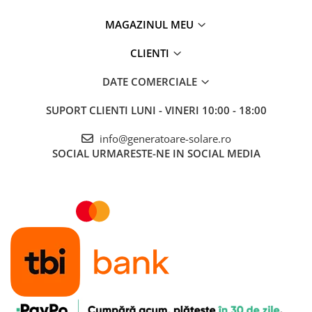
Acumulatori de stocare
MAGAZINUL MEU
Componente sisteme de balcon
CLIENTI
DATE COMERCIALE
SUPORT CLIENTI
LUNI - VINERI 10:00 - 18:00
info@generatoare-solare.ro
SOCIAL
URMARESTE-NE IN SOCIAL MEDIA