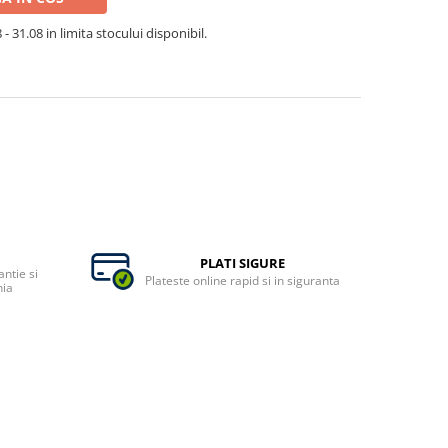
- 31.08 in limita stocului disponibil.
PLATI SIGURE
ntie si
Plateste online rapid si in siguranta
nia