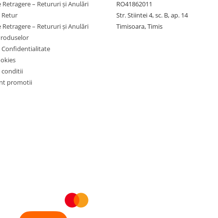
 Retragere – Retururi și Anulări
RO41862011
e Retur
Str. Stiintei 4, sc. B, ap. 14
 Retragere – Retururi și Anulări
Timisoara, Timis
Produselor
e Confidentialitate
ookies
 conditii
t promotii